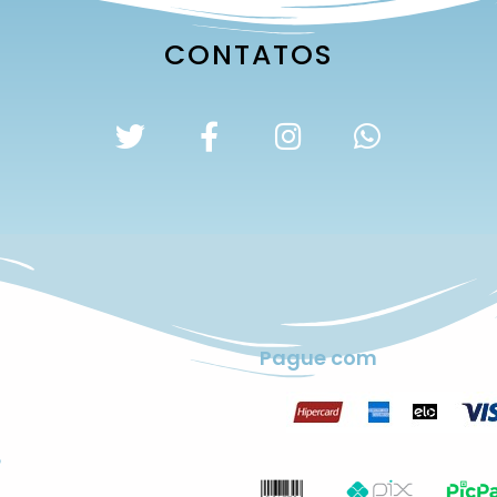
CONTATOS
Pague com
r