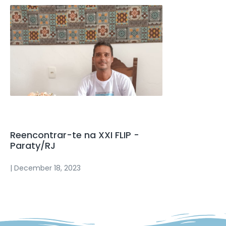
Feiras Literárias
Reencontrar-te na XXI FLIP -
Paraty/RJ
| December 18, 2023