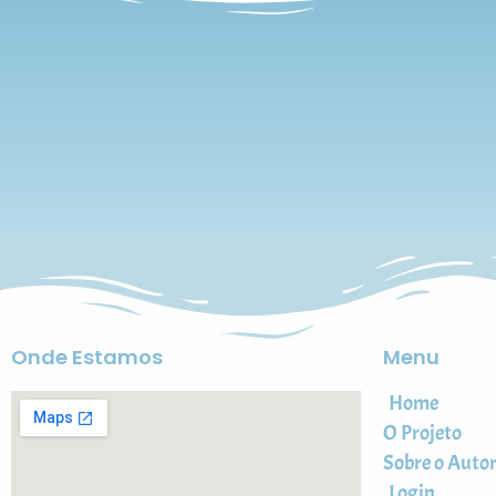
Onde Estamos
Menu
Home
O Projeto
Sobre o Auto
Login